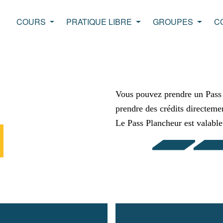
COURS
PRATIQUE LIBRE
GROUPES
C
Vous pouvez prendre un Pass P
prendre des crédits directeme
Le Pass Plancheur est valable 
R