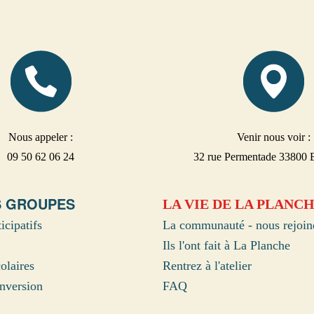
Nous appeler :
Venir nous voir :
09 50 62 06 24
32 rue Permentade 33800 
S GROUPES
LA VIE DE LA PLANC
icipatifs
La communauté - nous rejoin
Ils l'ont fait à La Planche
olaires
Rentrez à l'atelier
nversion
FAQ