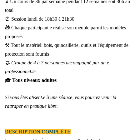
⌛ Un cours de 3h par semaine pendant 12 semaines soit 36h au
total
⏰ Session lundi de 18h30 à 21h30
🎁 Chaque participant.e réalise son meuble parmi les modèles
proposés
⚒️ T
out le matériel: bois, quincaillerie, outils et l'équipement de
protection sont fournis
🤝 Groupe de 4 à 7 personnes accompagné par un.e
professionnel.le
🎓
Tous niveaux adultes
Si vous êtes absent.e à une séance, vous pourrez venir la
rattraper en pratique libre.
DESCRIPTION COMPLÈTE