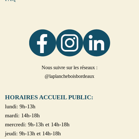
Nous suivre sur les réseaux :
@laplancheboisbordeaux
HORAIRES ACCUEIL PUBLIC:
lundi: 9h-13h
mardi: 14h-18h
mercredi: 9h-13h et 14h-18h
jeudi: 9h-13h et 14h-18h