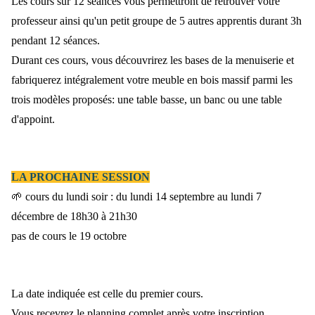
Les cours sur 12 séances vous permettront de retrouver votre
professeur ainsi qu'un petit groupe de 5 autres apprentis durant 3h
pendant 12 séances.
Durant ces cours, vous découvrirez les bases de la menuiserie et
fabriquerez intégralement votre meuble en bois massif parmi les
trois modèles proposés: une table basse, un banc ou une table
d'appoint.
LA PROCHAINE SESSION
🌱 cours du lundi soir :
du lundi 14 septembre au lundi 7
décembre de 18h30 à 21h30
pas de cours le 19 octobre
La date indiquée est celle du premier cours.
Vous recevrez le planning complet après votre inscription.